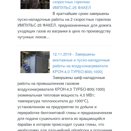
скоростных горелках
ИМПУЛЬС-25 ФАКЕЛ
В кратчайшие сроки завершены
пуско-наладочные работы на 2 скоростных горелках
ИМПУЛЬС-25 ФАКЕЛ, предназначенных для дожига
уходящих газов из вагранки в цехе по производству
чугунных люков...
12.11.2019 - Завершены
монтажные и пуско-наладочные
работы на воздухонагревателе
КРОН-4,0 ТУРБО-800(-1000)
Завершены шеф-наладочные
работы на промышленном газовом
воздухонагревателе КРОН-4,0 ТУРБО-800(-1000)
(номинальная тепловая мощность 4,0 МВт;
температура теплоносителя до 1000°С),
установленном на предприятии по добыче и
переработке бентонитовой глины и предназначенном
для подачи сушильного агента во вращающийся
барабан в котором происходит сушка глины, что
необходимо для дальнейшей обработки и получения