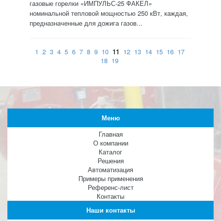
газовые горелки «ИМПУЛЬС-25 ФАКЕЛ»
номинальной тепловой мощностью 250 кВт, каждая,
предназначенные для дожига газов...
1
2
3
4
5
6
7
8
9
10
11
12
13
14
15
16
17
18
19
Меню
Главная
О компании
Каталог
Решения
Автоматизация
Примеры применения
Референс-лист
Контакты
Наши контакты