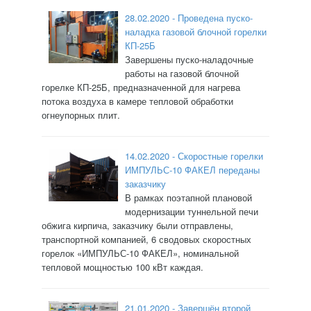
28.02.2020 - Проведена пуско-
наладка газовой блочной горелки
КП-25Б
Завершены пуско-наладочные
работы на газовой блочной
горелке КП-25Б, предназначенной для нагрева
потока воздуха в камере тепловой обработки
огнеупорных плит.
14.02.2020 - Скоростные горелки
ИМПУЛЬС-10 ФАКЕЛ переданы
заказчику
В рамках поэтапной плановой
модернизации туннельной печи
обжига кирпича, заказчику были отправлены,
транспортной компанией, 6 сводовых скоростных
горелок «ИМПУЛЬС-10 ФАКЕЛ», номинальной
тепловой мощностью 100 кВт каждая.
21.01.2020 - Завершён второй