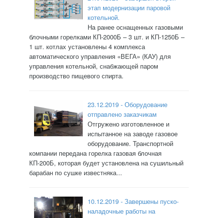
этап модернизации паровой
котельной.
На ранее оснащенных газовыми
блочными горелками КП-2000Б – 3 шт. и КП-1250Б –
1 шт. котлах установлены 4 комплекса
автоматического управления «ВЕГА» (КАУ) для
управления котельной, снабжающей паром
производство пищевого спирта.
23.12.2019 - Оборудование
отправлено заказчикам
Отгружено изготовленное и
испытанное на заводе газовое
оборудование. Транспортной
компании передана горелка газовая блочная
КП-200Б, которая будет установлена на сушильный
барабан по сушке известняка...
10.12.2019 - Завершены пуско-
наладочные работы на