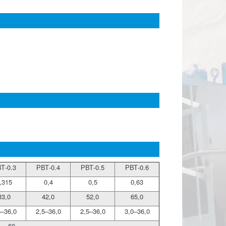
Т-0.3
РВТ-0.4
РВТ-0.5
РВТ-0.6
,315
0,4
0,5
0,63
33,0
42,0
52,0
65,0
5–36,0
2,5–36,0
2,5–36,0
3,0–36,0
60