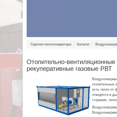
Горелки-теплогенераторы
Каталог
Воздухонагре
Отопительно-вентиляционные 
рекуперативные газовые РВТ
Воздухонагрев
отопительных и
есть тепло от 
отводятся в д
сгорания, тепл
Воздухонагрев
Воздухонагрева