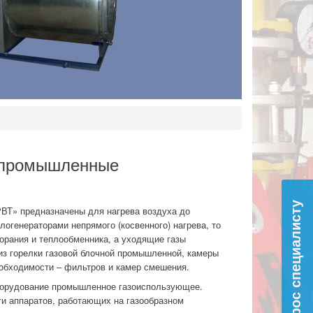
) промышленные
Вопрос специалисту
ВТ» предназначены для нагрева воздуха до
огенераторами непрямого (косвенного) нагрева, то
горания и теплообменника, а уходящие газы
из горелки газовой блочной промышленной, камеры
еобходимости – фильтров и камер смешения.
борудование промышленное газоиспользующее.
ти аппаратов, работающих на газообразном