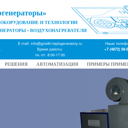
огенераторы»
ОБОРУДОВАНИЕ И ТЕХНОЛОГИИ
ЕНЕРАТОРЫ
•
ВОЗДУХОНАГРЕВАТЕЛИ
E-mail:
info@gorelki-teplogeneratory.ru
Наши телеф
.
Время работы:
+7 (4872) 58-
пн.-пт. 8:00-17:00
РЕШЕНИЯ
АВТОМАТИЗАЦИЯ
ПРИМЕРЫ ПРИМЕ
еватели