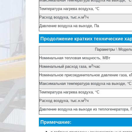
Температура нагрева воздуха, °С
3
Расход воздуха, тыс.н.м
/ч
Давление воздуха на выходе, Па
Продолжение кратких технические ха
Параметры \ Модел
Номинальная тепловая мощность, МВт
3
Номинальный расход газа, м
/час
Номинальное присоединительное давление газа, к
Максимальная температура воздуха на выходе, °С
Температура нагрева воздуха, °С
3
Расход воздуха, тыс.н.м
/ч
Давление воздуха на выходе из теплогенератора, 
Примечание:
в таблице приведены ознакомительные парам