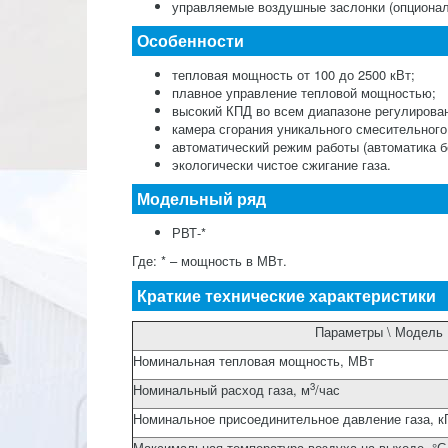
управляемые воздушные заслонки (опциона
Особенности
тепловая мощность от 100 до 2500 кВт;
плавное управление тепловой мощностью;
высокий КПД во всем диапазоне регулирова
камера сгорания уникального смесительного
автоматический режим работы (автоматика б
экологически чистое сжигание газа.
Модельный ряд
РВТ-*
Где: * – мощность в МВт.
Краткие технические характеристики
Параметры \ Модель
Номинальная тепловая мощность, МВт
3
Номинальный расход газа, м
/час
Номинальное присоединительное давление газа, к
Максимальная температура воздуха на выходе, °С