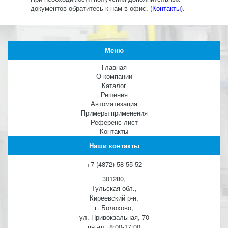
документов обратитесь к нам в офис. (
Контакты
).
Меню
Главная
О компании
Каталог
Решения
Автоматизация
Примеры применения
Референс-лист
Контакты
Наши контакты
+7 (4872) 58-55-52
301280,
Тульская обл.,
Киреевский р-н,
г. Болохово,
ул. Привокзальная, 70
пн.-пт. 8:00-17:00