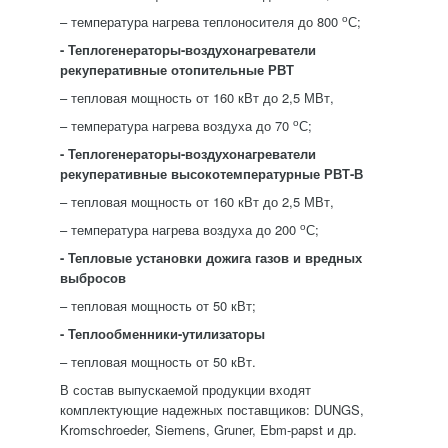
о
– температура нагрева теплоносителя до 800
С;
- Теплогенераторы-воздухонагреватели
рекуперативные отопительные РВТ
– тепловая мощность от 160 кВт до 2,5 МВт,
о
– температура нагрева воздуха до 70
С;
- Теплогенераторы-воздухонагреватели
рекуперативные высокотемпературные РВТ-В
– тепловая мощность от 160 кВт до 2,5 МВт,
о
– температура нагрева воздуха до 200
С;
- Тепловые установки дожига газов и вредных
выбросов
– тепловая мощность от 50 кВт;
- Теплообменники-утилизаторы
– тепловая мощность от 50 кВт.
В состав выпускаемой продукции входят
комплектующие надежных поставщиков: DUNGS,
Kromschroeder, Siemens, Gruner, Ebm-papst и др.