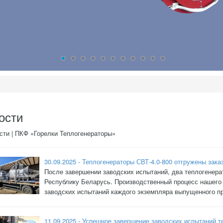
ости
сти | ПКФ «Горелки Теплогенераторы»
30.09.2025 - Теплогенераторы СВТ-4.0-800 отгружены зака
После завершении заводских испытаний, два теплогенерат
Республику Беларусь. Производственный процесс нашего
заводских испытаний каждого экземпляра выпущенного п
11.09.2025 - Успешное завершение заводских испытаний т