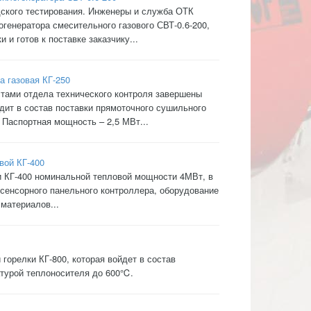
ского тестирования. Инженеры и служба ОТК
генератора смесительного газового СВТ-0.6-200,
и готов к поставке заказчику...
а газовая КГ-250
тами отдела технического контроля завершены
одит в состав поставки прямоточного сушильного
 Паспортная мощность – 2,5 МВт...
вой КГ-400
и КГ-400 номинальной тепловой мощности 4МВт, в
сенсорного панельного контроллера, оборудование
материалов...
горелки КГ-800, которая войдет в состав
атурой теплоносителя до 600℃.