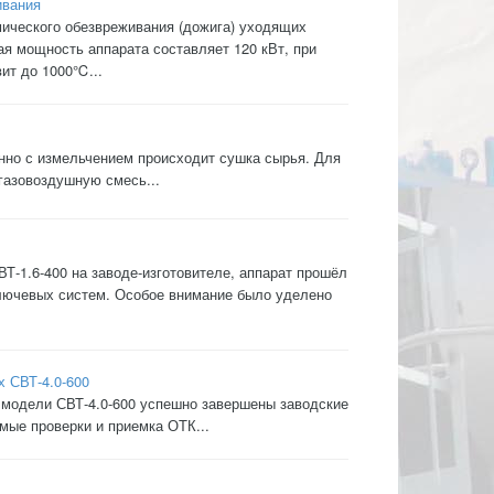
ивания
мического обезвреживания (дожига) уходящих
ая мощность аппарата составляет 120 кВт, при
ит до 1000℃...
нно с измельчением происходит сушка сырья. Для
газовоздушную смесь...
-1.6-400 на заводе-изготовителе, аппарат прошёл
ключевых систем. Особое внимание было уделено
х СВТ-4.0-600
 модели СВТ-4.0-600 успешно завершены заводские
мые проверки и приемка ОТК...