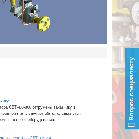
Вопрос специалисту
зчику
ора СВТ-4.0-800 отгружены заказчику в
 предприятия включает обязательный этап
ромышленного оборудования...
еплогенератора СВТ-0.6-200