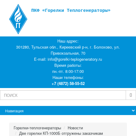
ПКФ «Горелки Теплогенераторы»
Наш адрес:
301280, Тульская обл., Киреевский р-н, г. Болохово, ул.
Привокзальная, 70
E-mail:
info@gorelki-teplogeneratory.ru
Время работы:
пн.-пт. 8:00-17:00
Наши телефоны:
+7 (4872) 58-55-52
Горелки-теплогенераторы
Новости
Две горелки КП-1000Б отгружены заказчикам