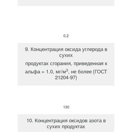
0,2
9. Концентрация оксида углерода в
сухих
продуктах сгорания, приведенная к
3
альфа = 1.0, мг/м
, не более
(ГОСТ
21204-97)
130
10. Концентрация оксидов азота в
сухих продуктах