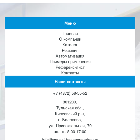
Меню
Главная
О компании
Каталог
Решения
Автоматизация
Примеры применения
Референс-лист
Контакты
Наши контакты
+7 (4872) 58-55-52
301280,
Тульская обл.,
Киреевский р-н,
г. Болохово,
ул. Привокзальная, 70
пн.-пт. 8:00-17:00
info@gorelki-teplogeneratory.ru