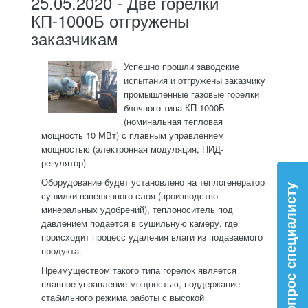
25.05.2020 - Две горелки
КП-1000Б отгружены
заказчикам
Успешно прошли заводские
испытания и отгружены заказчику
промышленные газовые горелки
блочного типа КП-1000Б
(номинальная тепловая
мощность 10 МВт) с плавным управлением
мощностью (электронная модуляция, ПИД-
регулятор).
Оборудование будет установлено на теплогенератор
Вопрос специалисту
сушилки взвешенного слоя (производство
минеральных удобрений), теплоноситель под
давлением подается в сушильную камеру, где
происходит процесс удаления влаги из подаваемого
продукта.
Преимуществом такого типа горелок является
плавное управление мощностью, поддержание
стабильного режима работы с высокой