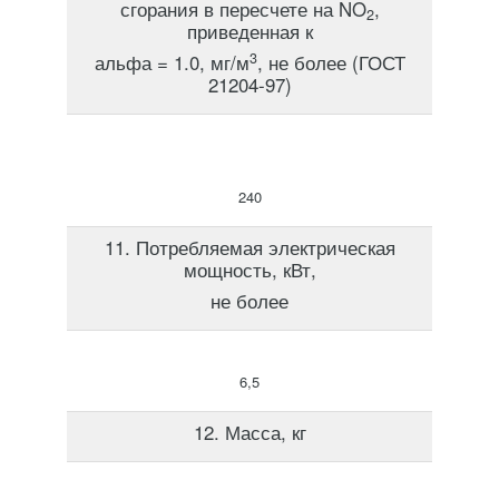
сгорания в пересчете на NO
,
2
приведенная к
3
альфа = 1.0, мг/м
, не более (ГОСТ
21204-97)
240
11. Потребляемая электрическая
мощность, кВт,
не более
6,5
12. Масса, кг