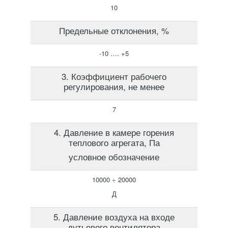
10
Предельные отклонения, %
-10 …. +5
3. Коэффициент рабочего
регулирования, не менее
7
4. Давление в камере горения
теплового агрегата, Па
условное обозначение
10000 ÷ 20000
Д
5. Давление воздуха на входе
дутьевого вентилятора