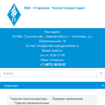
ПКФ «Горелки Теплогенераторы»
Наш адрес:
301280, Тульская обл., Киреевский р-н, г. Болохово, ул.
Привокзальная, 70
E-mail:
info@gorelki-teplogeneratory.ru
Время работы:
пн.-пт. 8:00-17:00
Наши телефоны:
+7 (4872) 58-55-52
Горелки-теплогенераторы
Примеры применения
Горелки промышленные