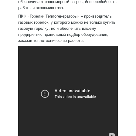
обеспечивает равномерный нагрев, бесперебойность
работы и экономию газа.
ПКФ «Горелки Теплогенераторы» – производитель
газовых горелок, у которого можно не только купить
газовую горелку, но и обеспечить вашему
предприятию правильный подбор оборудования,
заказав теплотехнические расчеты.