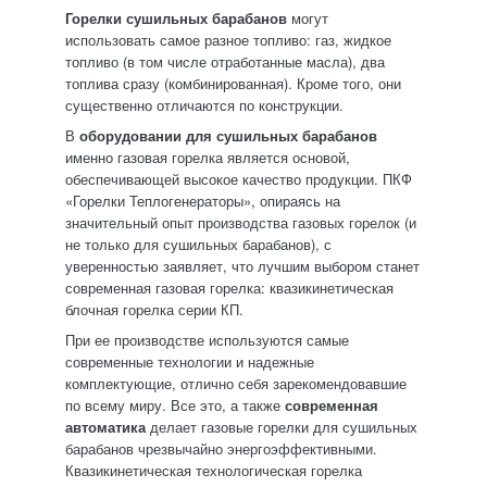
Горелки сушильных барабанов
могут
использовать самое разное топливо: газ, жидкое
топливо (в том числе отработанные масла), два
топлива сразу (комбинированная). Кроме того, они
существенно отличаются по конструкции.
В
оборудовании для сушильных барабанов
именно газовая горелка является основой,
обеспечивающей высокое качество продукции. ПКФ
«Горелки Теплогенераторы», опираясь на
значительный опыт производства газовых горелок (и
не только для сушильных барабанов), с
уверенностью заявляет, что лучшим выбором станет
современная газовая горелка: квазикинетическая
блочная горелка серии КП.
При ее производстве используются самые
современные технологии и надежные
комплектующие, отлично себя зарекомендовавшие
по всему миру. Все это, а также
современная
автоматика
делает газовые горелки для сушильных
барабанов чрезвычайно энергоэффективными.
Квазикинетическая технологическая горелка