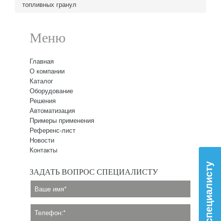
топливных гранул
Меню
Главная
О компании
Каталог
Оборудование
Решения
Автоматизация
Примеры применения
Референс-лист
Новости
Контакты
Вопрос специалисту
ЗАДАТЬ ВОПРОС СПЕЦИАЛИСТУ