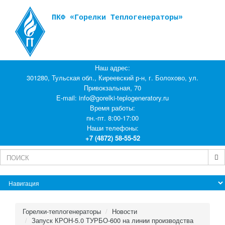
ПКФ «Горелки Теплогенераторы»
Наш адрес:
301280, Тульская обл., Киреевский р-н, г. Болохово, ул.
Привокзальная, 70
E-mail:
info@gorelki-teplogeneratory.ru
Время работы:
пн.-пт. 8:00-17:00
Наши телефоны:
+7 (4872) 58-55-52
Горелки-теплогенераторы
Новости
Запуск КРОН-5.0 ТУРБО-600 на линии производства