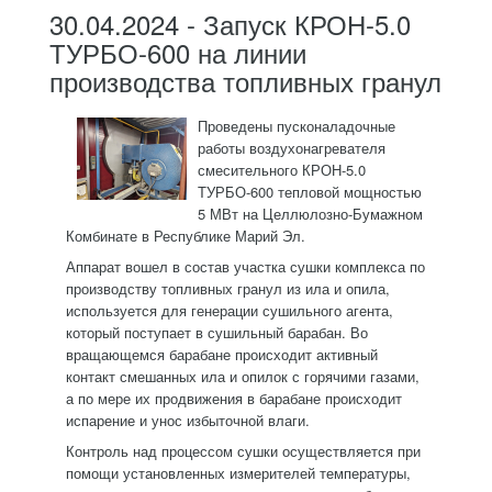
30.04.2024 - Запуск КРОН-5.0
ТУРБО-600 на линии
производства топливных гранул
Проведены пусконаладочные
работы воздухонагревателя
смесительного КРОН-5.0
ТУРБО-600 тепловой мощностью
5 МВт на Целлюлозно-Бумажном
Комбинате в Республике Марий Эл.
Аппарат вошел в состав участка сушки комплекса по
производству топливных гранул из ила и опила,
используется для генерации сушильного агента,
который поступает в сушильный барабан. Во
вращающемся барабане происходит активный
контакт смешанных ила и опилок с горячими газами,
а по мере их продвижения в барабане происходит
испарение и унос избыточной влаги.
Контроль над процессом сушки осуществляется при
помощи установленных измерителей температуры,