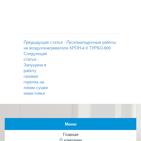
Предыдущая статья - Пусконаладочные работы
на воздухонагревателе КРОН-4.0 ТУРБО-600
Следующая
статья -
Запущена в
работу
газовая
горелка на
линии сушки
известняка
Меню
Главная
О компании