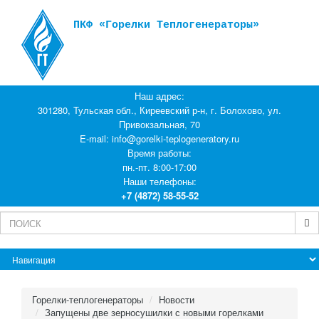
ПКФ «Горелки Теплогенераторы»
Наш адрес:
301280, Тульская обл., Киреевский р-н, г. Болохово, ул.
Привокзальная, 70
E-mail:
info@gorelki-teplogeneratory.ru
Время работы:
пн.-пт. 8:00-17:00
Наши телефоны:
+7 (4872) 58-55-52
Горелки-теплогенераторы
Новости
Запущены две зерносушилки с новыми горелками