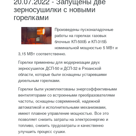
20.07.2022 - Запущены две
зерносушилки с новыми
горелками
Произведены пусконаладочные
работы на горелках газовых
блочных КП-500Б и КП-315Б
номинальной мощностью 5 МВт и
3,15 МВт соответственно.
Горелки применены для модернизации двух
зерносушилок ДСП-50 и ДСП-32 в Рязанской
области, которые были оснащены устаревшими
дизельным горелками.
Горелки были укомплектованы энергоэффективными
вентиляторами со встроенными преобразователями
частоты, оснащены современной, надежной
автоматикой и исполнительными механизмами,
имеют плавное управление мощностью. Все это
позволяет снизить затраты на электроэнергию и
топливо, снизить трудозатраты и качественно
улучшить процесс сушки.