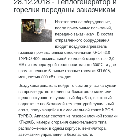
28.12.2018 - Теплогенератор и
горелки переданы заказчикам
Изготовленное оборудование,
после приемочных испытаний,
передано заказчикам. В состав
отправленного оборудования
входит воздухонагреватель
газовый промышленный смесительный КРОН-2.0
ТУРБО-400, номинальной тепловой мощностью 2,0
МВт и температурой теплоносителя до 300°С, и две
промышленные блочные газовые горелки КП-80Б,
мощностью 800 кВт, каждая.
Воздухонагреватель войдет с состав участка сушки
на производстве топливных брикетов: опилки или
щепа поступают в сушильный барабан, в который
подается с необходимой температурой сушильный
агент, получающийся в смесительной топке КРОН-
ТУРБО. Аппарат состоит из газовой блочной горелки
КП-200Б, камеры сгорания смесительного типа,
расположенных в одном корпусе, вентилятора,
автоматики управления и безопасности.