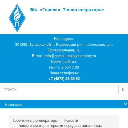
ПКФ «Горелки Теплогенераторы»
Наш адрес:
301280, Тульская обл., Киреевский р-н, г. Болохово, ул.
Привокзальная, 70
E-mail:
info@gorelki-teplogeneratory.ru
Время работы:
пн.-пт. 8:00-17:00
Наши телефоны:
+7 (4872) 58-55-52
Горелки-теплогенераторы
Новости
Теплогенератор и горелки переданы заказчикам