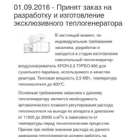
01.09.2016 - Принят заказ на
разработку и изготовление
эксклюзивного теплогенератора
В настоящий момент, по
индивидуальным требованиям
заказчика, разработан и
находится в стадии изготовления
смесительный теплогенератор-
воздухонаг
реватель КРОН-2,5 ТУРБО-600 для
сушильного барабана, используемого в качестве
реактора. Тепловая мощность 2,5 МВт, температура
теплоносителя до 600°С.
Основным требованием заказчика к данному
теплогенератору является необходимость
автоматического плавного регулирования расхода
теплоносителя на выходе из аппарата в диапазоне
3
от 11500 до 20000 н.м
/ч в зависимости от
температуры перед технологическим процессом.
Причем при любом значении расхода из данного
диапазона теплогенератор должен работать на