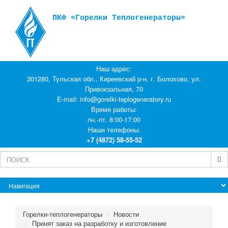
ПКФ «Горелки Теплогенераторы»
Наш адрес:
301280, Тульская обл., Киреевский р-н, г. Болохово, ул.
Привокзальная, 70
E-mail:
info@gorelki-teplogeneratory.ru
Время работы:
пн.-пт. 8:00-17:00
Наши телефоны:
+7 (4872) 58-55-52
Горелки-теплогенераторы
Новости
Принят заказ на разработку и изготовление