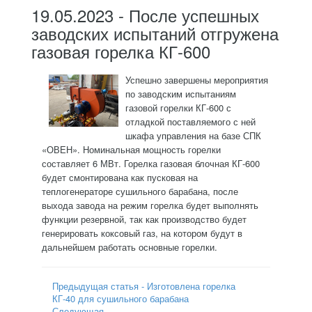
19.05.2023 - После успешных
заводских испытаний отгружена
газовая горелка КГ-600
Успешно завершены мероприятия
по заводским испытаниям
газовой горелки КГ-600 с
отладкой поставляемого с ней
шкафа управления на базе СПК
«ОВЕН». Номинальная мощность горелки
составляет 6 МВт. Горелка газовая блочная КГ-600
будет смонтирована как пусковая на
теплогенераторе сушильного барабана, после
выхода завода на режим горелка будет выполнять
функции резервной, так как производство будет
генерировать коксовый газ, на котором будут в
дальнейшем работать основные горелки.
Предыдущая статья - Изготовлена горелка
КГ-40 для сушильного барабана
Следующая