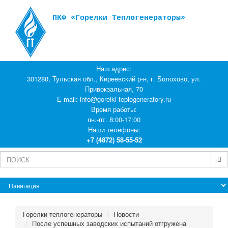
ПКФ «Горелки Теплогенераторы»
Наш адрес:
301280, Тульская обл., Киреевский р-н, г. Болохово, ул.
Привокзальная, 70
E-mail:
info@gorelki-teplogeneratory.ru
Время работы:
пн.-пт. 8:00-17:00
Наши телефоны:
+7 (4872) 58-55-52
Горелки-теплогенераторы
Новости
После успешных заводских испытаний отгружена