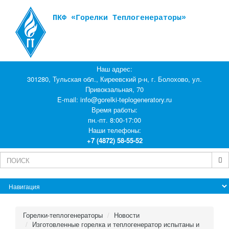
ПКФ «Горелки Теплогенераторы»
Наш адрес:
301280, Тульская обл., Киреевский р-н, г. Болохово, ул.
Привокзальная, 70
E-mail:
info@gorelki-teplogeneratory.ru
Время работы:
пн.-пт. 8:00-17:00
Наши телефоны:
+7 (4872) 58-55-52
Горелки-теплогенераторы
Новости
Изготовленные горелка и теплогенератор испытаны и