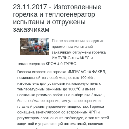
23.11.2017 - Изготовленные
горелка и теплогенератор
испытаны и отгружены
заказчикам
После завершения заводских
приемочных испытаний
заказчикам отгружены горелка
ИМПУЛЬС-10 ФАКЕЛ и
теплогенератор КРОН-4.0 ТУРБО.
Газовая скоростная горелка ИМПУЛЬС-10 ФАКЕЛ,
номинальной тепловой мощностью 100 кВт,
изготовлена для установки на камерную печь с
о
температурным режимом до 1000
С и имеет
несколько режимов работы на выбор: вкл./ выкл.,
большое/малое горение, импульсное горение и
плавный режим управления мощностью. Горелка
оснащена вентилятором со встроенным ЧРП и
регулятором соотношения газ/воздух, а так же всей
защитной и управляющей автоматикой, включая