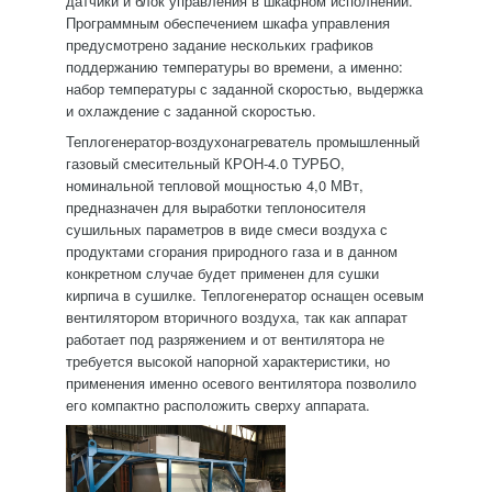
датчики и блок управления в шкафном исполнении.
Программным обеспечением шкафа управления
предусмотрено задание нескольких графиков
поддержанию температуры во времени, а именно:
набор температуры с заданной скоростью, выдержка
и охлаждение с заданной скоростью.
Теплогенератор-воздухонагреватель промышленный
газовый смесительный КРОН-4.0 ТУРБО,
номинальной тепловой мощностью 4,0 МВт,
предназначен для выработки теплоносителя
сушильных параметров в виде смеси воздуха с
продуктами сгорания природного газа и в данном
конкретном случае будет применен для сушки
кирпича в сушилке. Теплогенератор оснащен осевым
вентилятором вторичного воздуха, так как аппарат
работает под разряжением и от вентилятора не
требуется высокой напорной характеристики, но
применения именно осевого вентилятора позволило
его компактно расположить сверху аппарата.