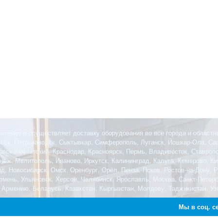
ливает и осуществляет доставку оборудования во все города и областн
есск, Петрозаводск, Сыктывкар, Симферополь, Луганск, Йошкар-Ола, Сар
овск-Камчатский, Краснодар, Красноярск, Пермь, Владивосток, Ставроп
еж, Мелитополь, Иваново, Иркутск, Калининград, Калуга, Кемерово, Кир
, Новосибирск, Омск, Оренбург, Орёл, Пенза, Псков, Ростов-на-Дону, 
Тюмень, Ульяновск, Херсон, Челябинск, Ярославль, Москва, Санкт-Петер
 Армению, Беларусь, Казахстан, Кыргызстан, Молдову, Таджикистан, Узб
Мы в соц. с