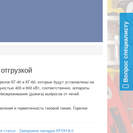
Вопрос специалисту
 отгрузкой
елок КГ-40 и КГ-60, которые будут установлены на
щностью 400 и 600 кВт, соответственно, аппараты
безвреживания (дожига) выбросов от печей
вления и герметичность газовой линии. Горелки
 статья - Завершена наладка КРОН-8.0