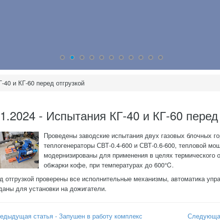
-40 и КГ-60 перед отгрузкой
11.2024 - Испытания КГ-40 и КГ-60 перед
Проведены заводские испытания двух газовых блочных гор
теплогенераторы СВТ-0.4-600 и СВТ-0.6-600, тепловой мо
модернизированы для применения в целях термического о
обжарки кофе, при температурах до 600℃.
д отгрузкой проверены все исполнительные механизмы, автоматика упра
даны для установки на дожигатели.
едыдущая статья - Запушен в работу комплекс
Следующая